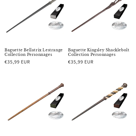
Baguette Bellatrix Lestrange
Baguette Kingsley Shacklebolt
Collection Personnages
Collection Personnages
Prix
€35,99 EUR
Prix
€35,99 EUR
habituel
habituel