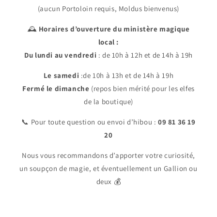
(aucun Portoloin requis, Moldus bienvenus)
🕰️
Horaires d’ouverture du ministère magique
local :
Du lundi au vendredi
: de 10h à 12h et de 14h à 19h
Le samedi
:de 10h à 13h et de 14h à 19h
Fermé le dimanche
(repos bien mérité pour les elfes
de la boutique)
📞 Pour toute question ou envoi d’hibou :
09 81 36 19
20
Nous vous recommandons d’apporter votre curiosité,
un soupçon de magie, et éventuellement un Gallion ou
deux 💰