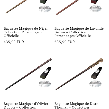
Baguette Magique de Nigel –
Baguette Magique de Lavande
Collection Personnages
Brown – Collection
Officielle
Personnages Officielle
Prix
€35,99 EUR
Prix
€35,99 EUR
habituel
habituel
Baguette Magique d’Olivier
Baguette Magique de Dean
Dubois – Collection
Thomas – Collection