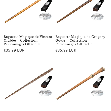
Baguette Magique de Vincent
Baguette Magique de Gregory
Crabbe – Collection
Goyle – Collection
Personnages Officielle
Personnages Officielle
Prix
€35,99 EUR
Prix
€35,99 EUR
habituel
habituel