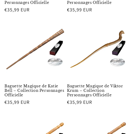
Personnages Officielle
Personnages Officielle
Prix
€35,99 EUR
Prix
€35,99 EUR
habituel
habituel
Baguette Magique de Katie
Baguette Magique de Viktor
Bell – Collection Personnages
Krum – Collection
Officielle
Personnages Officielle
Prix
€35,99 EUR
Prix
€35,99 EUR
habituel
habituel