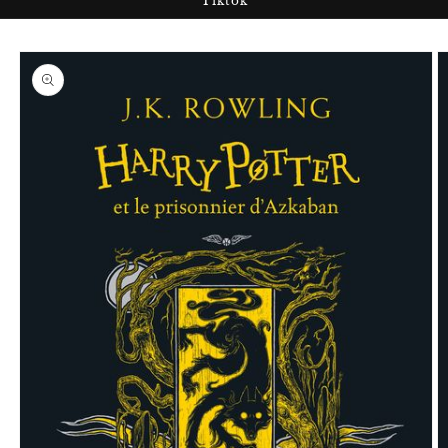
Tiktok
Passer aux
informations
produits