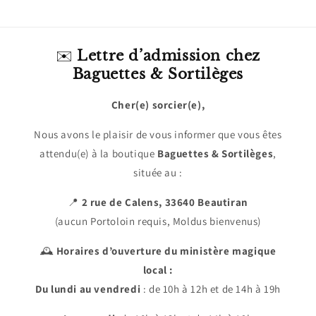
✉️
Lettre d’admission chez
Baguettes & Sortilèges
Cher(e) sorcier(e),
Nous avons le plaisir de vous informer que vous êtes
attendu(e) à la boutique
Baguettes & Sortilèges
,
située au :
📍
2 rue de Calens, 33640 Beautiran
(aucun Portoloin requis, Moldus bienvenus)
🕰️
Horaires d’ouverture du ministère magique
local :
Du lundi au vendredi
: de 10h à 12h et de 14h à 19h