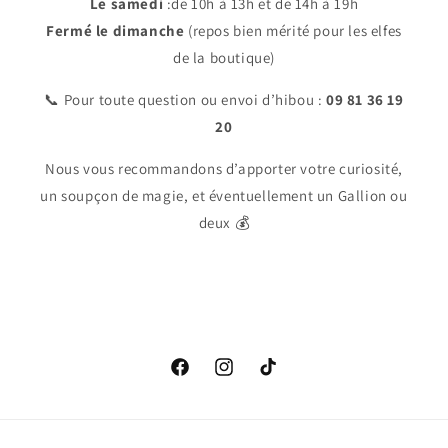
Le samedi
:de 10h à 13h et de 14h à 19h
Fermé le dimanche
(repos bien mérité pour les elfes
de la boutique)
📞 Pour toute question ou envoi d’hibou :
09 81 36 19
20
Nous vous recommandons d’apporter votre curiosité,
un soupçon de magie, et éventuellement un Gallion ou
deux 💰
Facebook
Instagram
TikTok