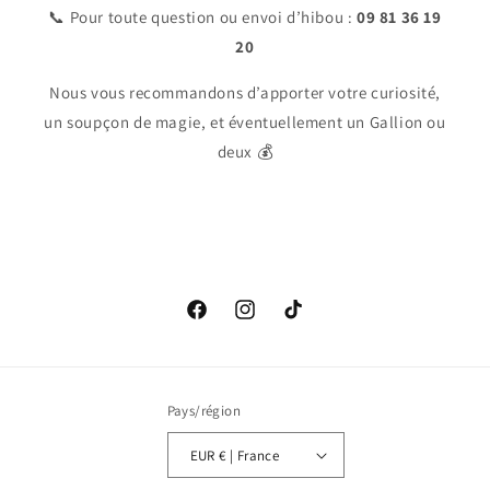
📞 Pour toute question ou envoi d’hibou :
09 81 36 19
20
Nous vous recommandons d’apporter votre curiosité,
un soupçon de magie, et éventuellement un Gallion ou
deux 💰
Facebook
Instagram
TikTok
Pays/région
EUR € | France