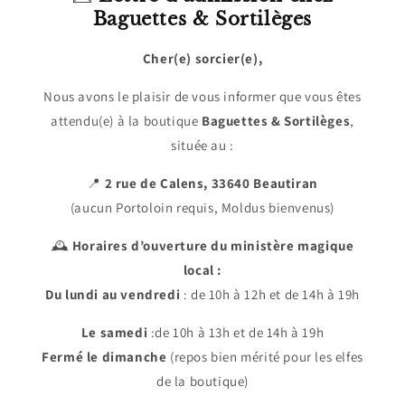
Baguettes & Sortilèges
Cher(e) sorcier(e),
Nous avons le plaisir de vous informer que vous êtes
attendu(e) à la boutique
Baguettes & Sortilèges
,
située au :
📍
2 rue de Calens, 33640 Beautiran
(aucun Portoloin requis, Moldus bienvenus)
🕰️
Horaires d’ouverture du ministère magique
local :
Du lundi au vendredi
: de 10h à 12h et de 14h à 19h
Le samedi
:de 10h à 13h et de 14h à 19h
Fermé le dimanche
(repos bien mérité pour les elfes
de la boutique)