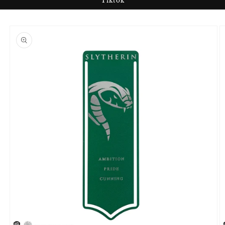
Tiktok
Passer aux
informations
produits