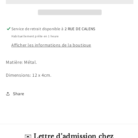
Serpentard
Serpentard
Service de retrait disponible à
2 RUE DE CALENS
Habituellement prête en 1 heure
Afficher les informations de la boutique
Matière: Métal.
Dimensions: 12 x 4cm.
Share
✉️
Lettre d’admission chez