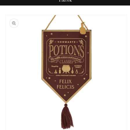
Tiktok
Passer aux
informations
produits