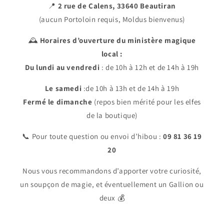
📍
2 rue de Calens, 33640 Beautiran
(aucun Portoloin requis, Moldus bienvenus)
🕰️
Horaires d’ouverture du ministère magique
local :
Du lundi au vendredi
: de 10h à 12h et de 14h à 19h
Le samedi
:de 10h à 13h et de 14h à 19h
Fermé le dimanche
(repos bien mérité pour les elfes
de la boutique)
📞 Pour toute question ou envoi d’hibou :
09 81 36 19
20
Nous vous recommandons d’apporter votre curiosité,
un soupçon de magie, et éventuellement un Gallion ou
deux 💰