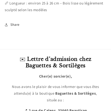
📏 Longueur : environ 25 à 26 cm – Bois lisse ou légèrement
sculpté selon les modèles
Share
✉️
Lettre d’admission chez
Baguettes & Sortilèges
Cher(e) sorcier(e),
Nous avons le plaisir de vous informer que vous êtes
attendu(e) à la boutique
Baguettes & Sortilèges
,
située au :
📍
2 rue de Calens, 33640 Beautiran