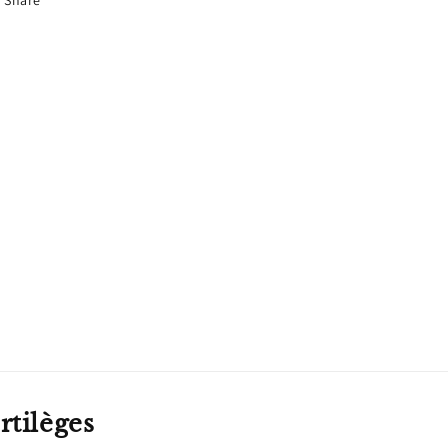
rtilèges