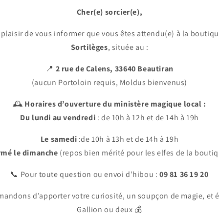
Cher(e) sorcier(e),
plaisir de vous informer que vous êtes attendu(e) à la boutiq
Sortilèges
, située au :
📍
2 rue de Calens, 33640 Beautiran
(aucun Portoloin requis, Moldus bienvenus)
🕰️
Horaires d’ouverture du ministère magique local :
Du lundi au vendredi
: de 10h à 12h et de 14h à 19h
Le samedi
:de 10h à 13h et de 14h à 19h
rmé le dimanche
(repos bien mérité pour les elfes de la bouti
📞 Pour toute question ou envoi d’hibou :
09 81 36 19 20
andons d’apporter votre curiosité, un soupçon de magie, et 
Gallion ou deux 💰