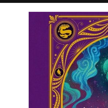
Passer aux
informations
produits