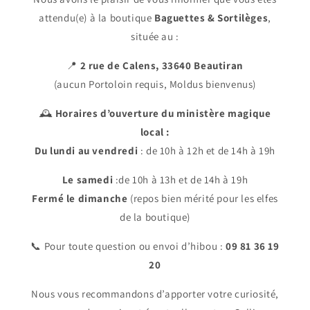
attendu(e) à la boutique
Baguettes & Sortilèges
,
située au :
📍
2 rue de Calens, 33640 Beautiran
(aucun Portoloin requis, Moldus bienvenus)
🕰️
Horaires d’ouverture du ministère magique
local :
Du lundi au vendredi
: de 10h à 12h et de 14h à 19h
Le samedi
:de 10h à 13h et de 14h à 19h
Fermé le dimanche
(repos bien mérité pour les elfes
de la boutique)
📞 Pour toute question ou envoi d’hibou :
09 81 36 19
20
Nous vous recommandons d’apporter votre curiosité,