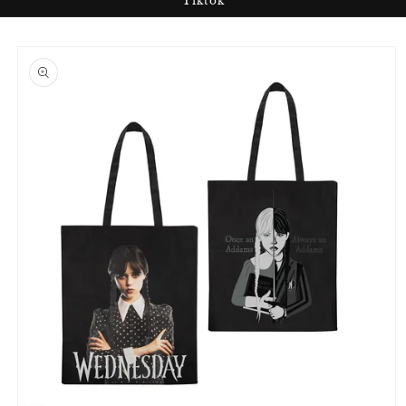
Tiktok
Passer aux
informations
produits