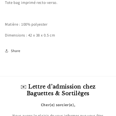
Tote bag imprimé recto-verso.
Matière : 100% polyester
Dimensions : 42 x 38 x 0.5 cm
Share
✉️
Lettre d’admission chez
Baguettes & Sortilèges
Cher(e) sorcier(e),
Nous avons le plaisir de vous informer que vous êtes